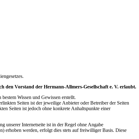
iengesetzes.
h den Vorstand der Hermann-Allmers-Gesellschaft e. V. erlaubt.
ch bestem Wissen und Gewissen erstellt.
linkten Seiten ist der jeweilige Anbieter oder Betreiber der Seiten
kten Seiten ist jedoch ohne konkrete Anhaltspunkte einer
 unserer Internetseite ist in der Regel ohne Angabe
rhoben werden, erfolgt dies stets auf freiwilliger Basis. Diese