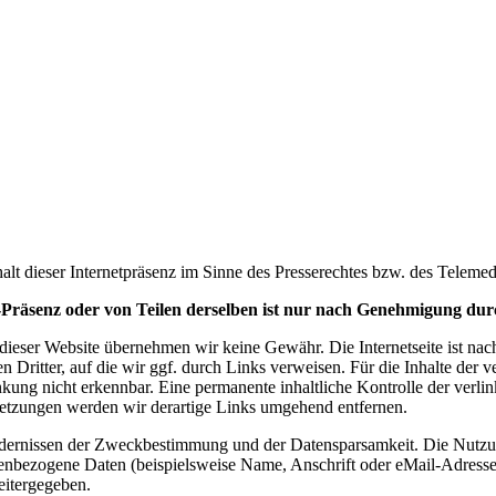
halt dieser Internetpräsenz im Sinne des Presserechtes bzw. des Telemed
Präsenz oder von Teilen derselben ist nur nach Genehmigung durc
n dieser Website übernehmen wir keine Gewähr. Die Internetseite ist na
ritter, auf die wir ggf. durch Links verweisen. Für die Inhalte der ver
kung nicht erkennbar. Eine permanente inhaltliche Kontrolle der verlin
etzungen werden wir derartige Links umgehend entfernen.
dernissen der Zweckbestimmung und der Datensparsamkeit. Die Nutzung
bezogene Daten (beispielsweise Name, Anschrift oder eMail-Adressen) e
eitergegeben.