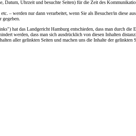
se, Datum, Uhrzeit und besuchte Seiten) für die Zeit des Kommunikatio
tc. – werden nur dann verarbeitet, wenn Sie als Besucher/in diese aus
er gegeben.
ks") hat das Landgericht Hamburg entschieden, dass man durch die Erst
hindert werden, dass man sich ausdrücklich von diesen Inhalten distanzi
halten aller gelinkten Seiten und machen uns die Inhalte der gelinkten S