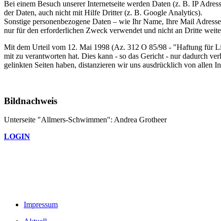
Bei einem Besuch unserer Internetseite werden Daten (z. B. IP Adres
der Daten, auch nicht mit Hilfe Dritter (z. B. Google Analytics).
Sonstige personenbezogene Daten – wie Ihr Name, Ihre Mail Adresse e
nur für den erforderlichen Zweck verwendet und nicht an Dritte weit
Mit dem Urteil vom 12. Mai 1998 (Az. 312 O 85/98 - "Haftung für Lin
mit zu verantworten hat. Dies kann - so das Gericht - nur dadurch ver
gelinkten Seiten haben, distanzieren wir uns ausdrücklich von allen In
Bildnachweis
Unterseite "Allmers-Schwimmen": Andrea Grotheer
LOGIN
Impressum